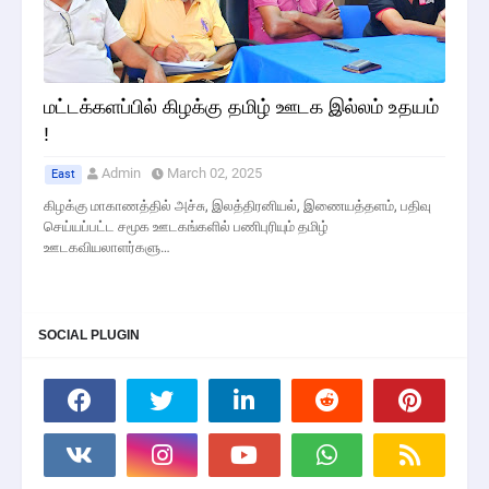
மட்டக்களப்பில் கிழக்கு தமிழ் ஊடக இல்லம் உதயம்
!
Admin
March 02, 2025
East
கிழக்கு மாகாணத்தில் அச்சு, இலத்திரனியல், இணையத்தளம், பதிவு
செய்யப்பட்ட சமூக ஊடகங்களில் பணிபுரியும் தமிழ்
ஊடகவியலாளர்களு…
SOCIAL PLUGIN