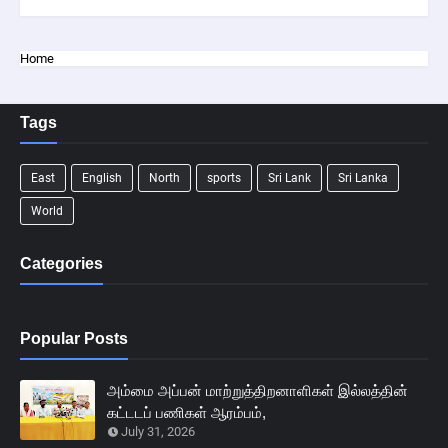
Home
Tags
East
English
North
sports
Sri Lank
Sri Lanka
World
Categories
Popular Posts
அம்மை அப்பன் மாற்றுத்திறனாளிகள் இல்லத்தின்
கட்டடப் பணிகள் ஆரம்பம்,
July 31, 2026