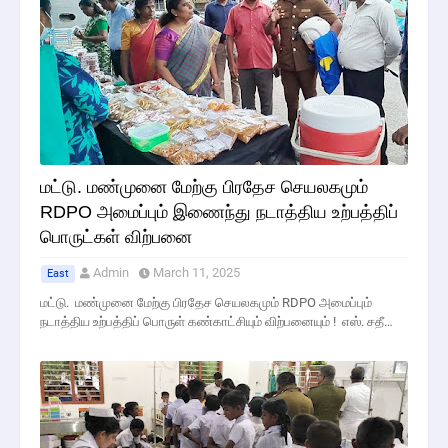
மட்டு. மண்முனை மேற்கு பிரதேச செயலகமும்
RDPO அமைப்பும் இணைந்து நடாத்திய உற்பத்திப்
பொருட்கள் விற்பனை
Admin
March 11, 2025
East
மட்டு. மண்முனை மேற்கு பிரதேச செயலகமும் RDPO அமைப்பும்
நடாத்திய உற்பத்திப் பொருள் கண்காட்சியும் விற்பனையும் ! எஸ். சதீ…