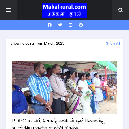
Showing posts from March, 2025
Show All
RDPO மகளிர் கொத்தணிகள் ஒன்றிணைந்து
நடாத்திய மகளிர் எழுச்சி நிகழ்வு