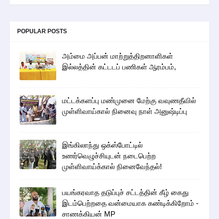
POPULAR POSTS
அம்மை அப்பன் மாற்றுத்திறனாளிகள்
இல்லத்தின் கட்டடப் பணிகள் ஆரம்பம்,
மட்டக்களப்பு மண்முனை மேற்கு வவுணதீவில்
முள்ளிவாய்கால் நினைவு நாள் அனுஷ்டிப்பு
இங்கிலாந்து ஒக்ஸ்போட்டில்
உணர்வெழுச்சியுடன் நடைபெற்ற
முள்ளிவாய்க்கால் நினைவேந்தல்!
பயங்கரவாத தடுப்புச் சட்டத்தின் கீழ் கைது
இடம்பெற்றதை வன்மையாக கண்டிக்கிறோம் -
சாணக்கியன் MP