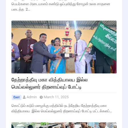
பெயர்களை அடையாளம் கண்டு ஒப்புவித்து சோழன் உலக சாதனை
படைத்த 2…
தேற்றாத்தீவு மகா வித்தியாலய இல்ல
மெய்வல்லுனர் திறனாய்வுப் போட்டி
Admin
March 11, 2025
East
கொட்டும் கடும் மழைக்கு மத்தியில் நடந்தேறிய தேற்றாத்தீவு மகா
வித்தியாலய இல்ல மெய்வல்லுனர் திறனாய்வுப் போட்டி மட்டக்களப்…