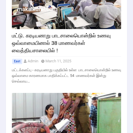
மட்டு. கரடியனாறு பாடசாலையொன்றில் உணவு
ஒவ்வாமையினால் 38 மாணவர்கள்
வைத்தியசாலையில் !
Admin
March 11, 2025
East
மட்டக்களப்பு - கரடியனாறு பகுதியில் உள்ள பாடசாலையொன்றில் உணவு
ஒவ்வாமை காரணமாக பாதிக்கப்பட்ட 54 மாணவர்கள் இன்று
செவ்வாய…